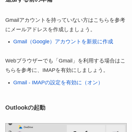
Gmailアカウントを持っていない方はこちらを参考
にメールアドレスを作成しましょう。
Gmail（Google）アカウントを新規に作成
Webブラウザーでも「Gmail」を利用する場合はこ
ちらを参考に、IMAPを有効にしましょう。
Gmail - IMAPの設定を有効に（オン）
Outlookの起動