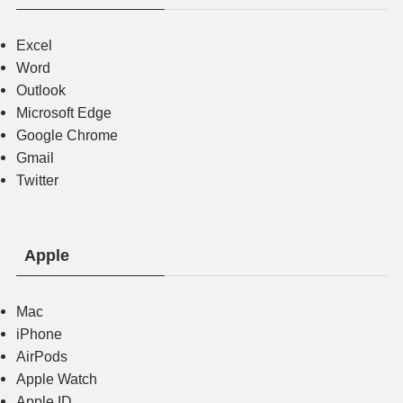
Excel
Word
Outlook
Microsoft Edge
Google Chrome
Gmail
Twitter
Apple
Mac
iPhone
AirPods
Apple Watch
Apple ID