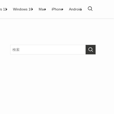
s 11
Windows 10
Mac
iPhone
Android