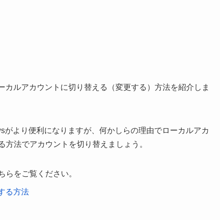
アカウントをローカルアカウントに切り替える（変更する）方法を紹介しま
ndowsがより便利になりますが、何かしらの理由でローカルアカ
する方法でアカウントを切り替えましょう。
ちらをご覧ください。
加する方法