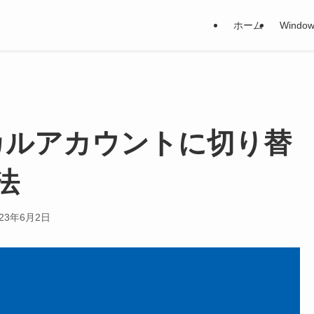
ホーム
Window
 ローカルアカウントに切り替
法
023年6月2日