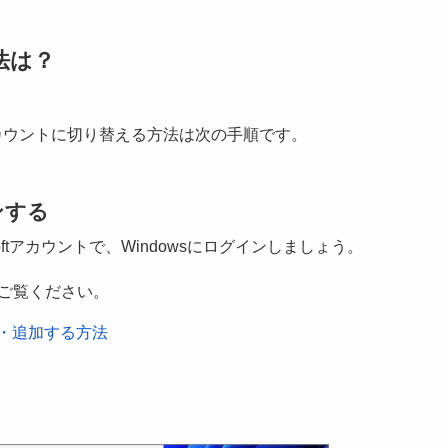
法は？
ーカルアカウントに切り替える方法は次の手順です。
ンする
ftアカウントで、Windowsにログインしましょう。
らをご覧ください。
を作成・追加する方法