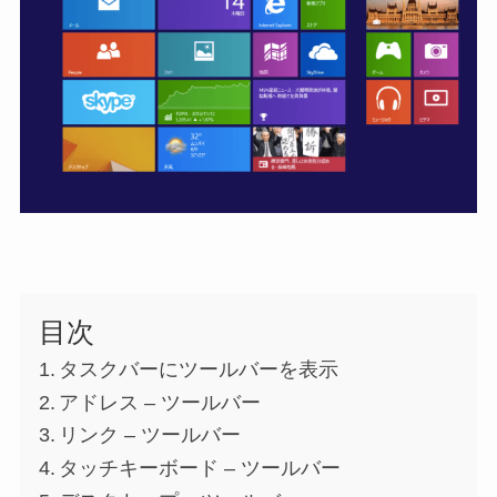
目次
タスクバーにツールバーを表示
アドレス – ツールバー
リンク – ツールバー
タッチキーボード – ツールバー