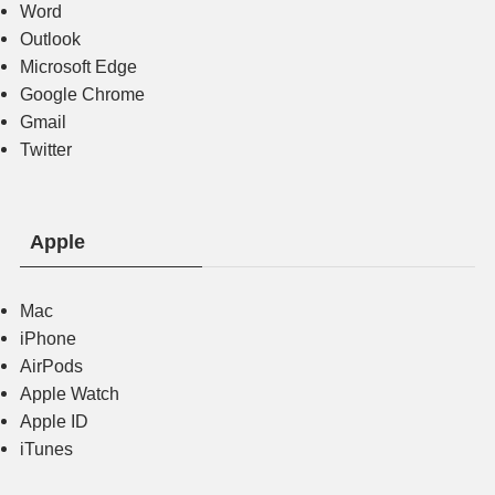
Word
Outlook
Microsoft Edge
Google Chrome
Gmail
Twitter
Apple
Mac
iPhone
AirPods
Apple Watch
Apple ID
iTunes