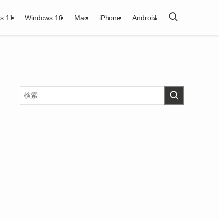
s 11
Windows 10
Mac
iPhone
Android