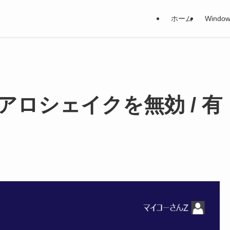
ホーム
Window
ロシェイクを無効 / 有