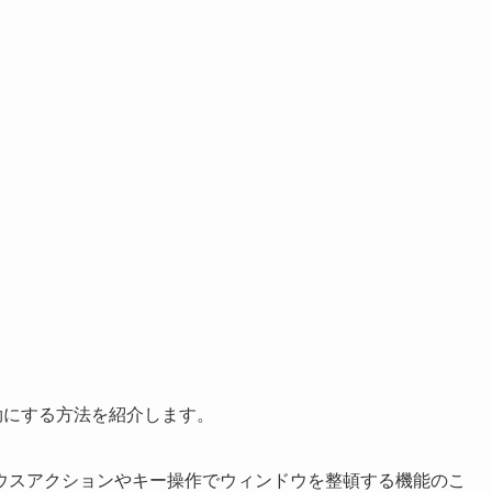
 有効にする方法を紹介します。
ウスアクションやキー操作でウィンドウを整頓する機能のこ