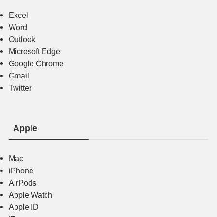
Excel
Word
Outlook
Microsoft Edge
Google Chrome
Gmail
Twitter
Apple
Mac
iPhone
AirPods
Apple Watch
Apple ID