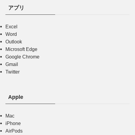
アプリ
Excel
Word
Outlook
Microsoft Edge
Google Chrome
Gmail
Twitter
Apple
Mac
iPhone
AirPods