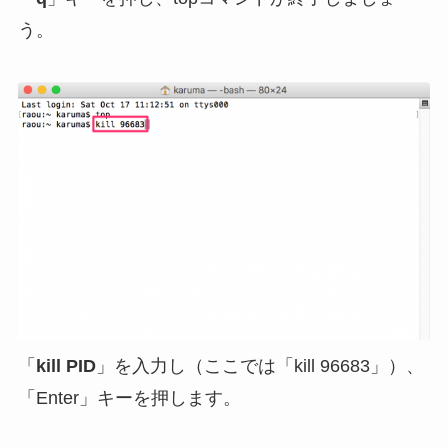
う。
「
kill PID
」を入力し（ここでは「kill 96683」）、
「Enter」キーを押します。