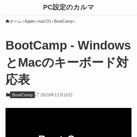
PC設定のカルマ
ホーム
Apple
macOS
BootCamp
BootCamp - Windows
とMacのキーボード対
応表
BootCamp
2023年12月10日