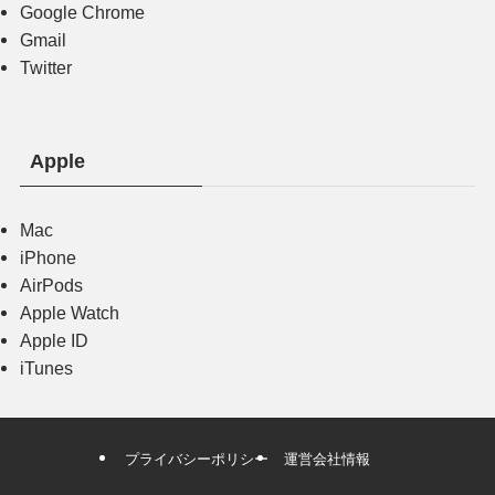
Google Chrome
Gmail
Twitter
Apple
Mac
iPhone
AirPods
Apple Watch
Apple ID
iTunes
プライバシーポリシー
運営会社情報