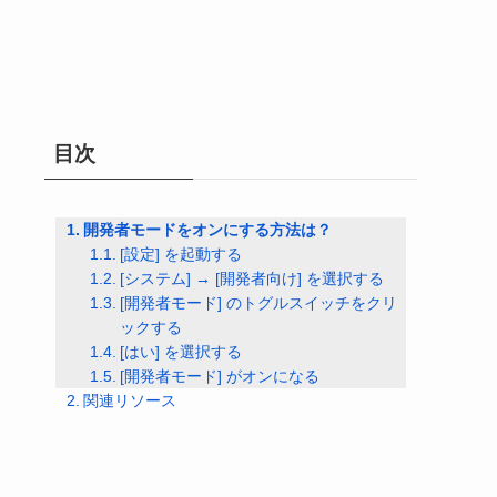
目次
開発者モードをオンにする方法は？
[設定] を起動する
[システム] → [開発者向け] を選択する
[開発者モード] のトグルスイッチをクリ
ックする
[はい] を選択する
[開発者モード] がオンになる
関連リソース