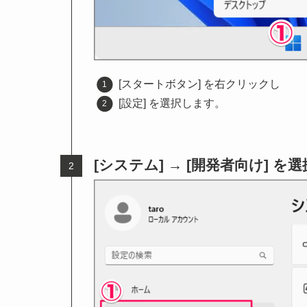
[スタートボタン] を右クリックし
[設定] を選択します。
[システム] → [開発者向け] を