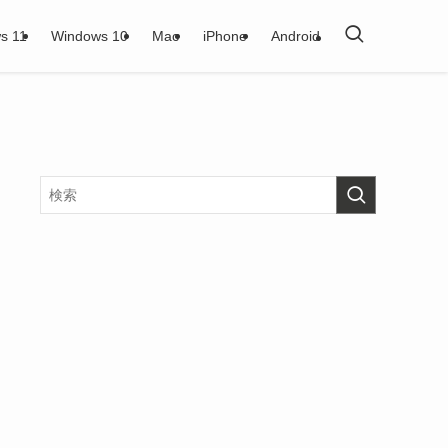
s 11
Windows 10
Mac
iPhone
Android