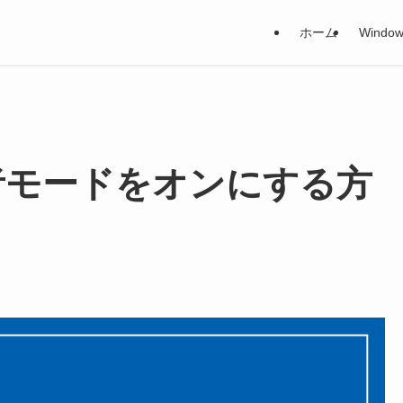
ホーム
Window
 開発者モードをオンにする方