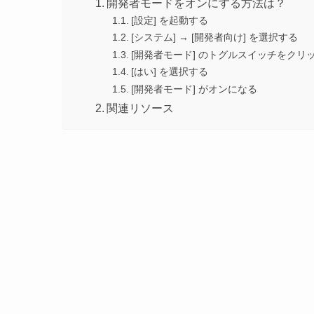
開発者モードをオンにする方法は？
[設定] を起動する
[システム] → [開発者向け] を選択する
[開発者モード] のトグルスイッチをクリ
[はい] を選択する
[開発者モード] がオンになる
関連リソース