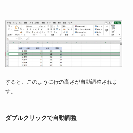
すると、このように行の高さが自動調整されま
す。
ダブルクリックで自動調整