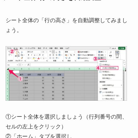
シート全体の「行の高さ」を自動調整してみまし
ょう。
①シート全体を選択しましょう（行列番号の間、
セルの左上をクリック）
②「ホーム」タブを選択し