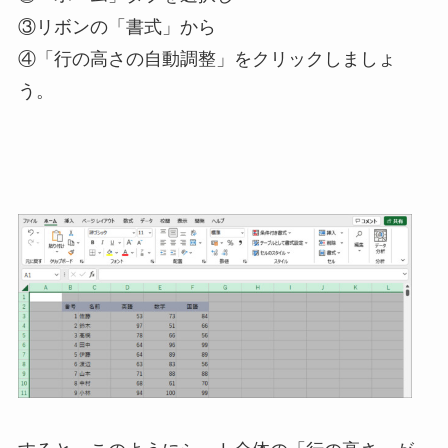
③リボンの「書式」から
④「行の高さの自動調整」をクリックしましょ
う。