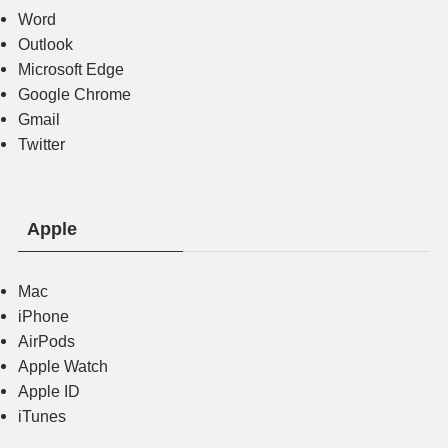
Word
Outlook
Microsoft Edge
Google Chrome
Gmail
Twitter
Apple
Mac
iPhone
AirPods
Apple Watch
Apple ID
iTunes