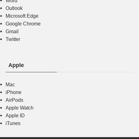
Word
Outlook
Microsoft Edge
Google Chrome
Gmail
Twitter
Apple
Mac
iPhone
AirPods
Apple Watch
Apple ID
iTunes