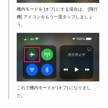
機内モードを [オフ] にする場合は、 [飛行
機] アイコンをもう一度タップしましょ
う。
これで機内モードが [オフ] になりまし
た。