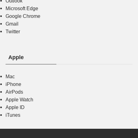
Outlook
Microsoft Edge
Google Chrome
Gmail
Twitter
Apple
Mac
iPhone
AirPods
Apple Watch
Apple ID
iTunes