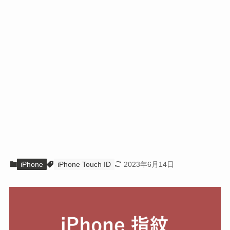
iPhone
iPhone Touch ID
2023年6月14日