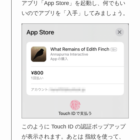
アプリ「App Store」を起動し、何でもい
いのでアプリを「入手」してみましょう。
このように Touch ID の認証ポップアップ
が表示されます。あとは 指紋を使って、