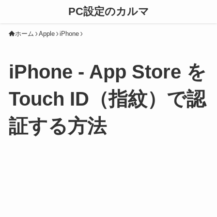
PC設定のカルマ
ホーム
Apple
iPhone
iPhone - App Store を
Touch ID（指紋）で認
証する方法