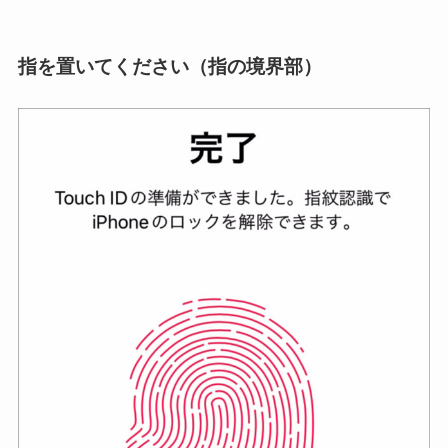
指を置いてください（指の境界部）