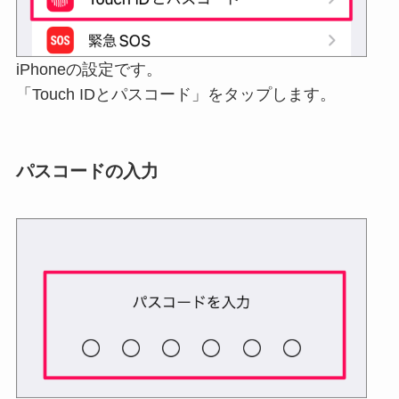
iPhoneの設定です。
「Touch IDとパスコード」をタップします。
パスコードの入力