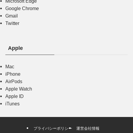
Microsoft Edge
Google Chrome
Gmail
Twitter
Apple
Mac
iPhone
AirPods
Apple Watch
Apple ID
iTunes
プライバシーポリシー
運営会社情報