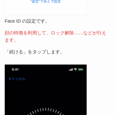
Face ID の設定です。
顔の特徴を利用して、ロック解除……などが行え
ます。
「続ける」をタップします。