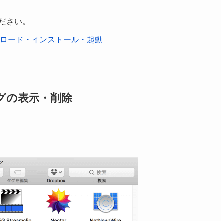
ください。
ウンロード・インストール・起動
グの表示・削除
。