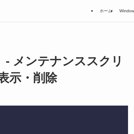
ホーム
Window
」 - メンテナンススクリ
表示・削除