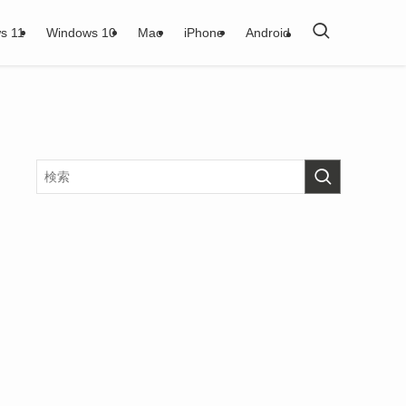
s 11
Windows 10
Mac
iPhone
Android