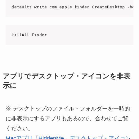
defaults write com.apple.finder CreateDesktop -boo
killAll Finder
アプリでデスクトップ・アイコンを非表
示に
※ デスクトップのファイル・フォルダーを一時的
に非表示にするアプリもあるので、合わせてご覧
ください。
Macアプリ「HiddenMe」デスクトップ・アイコン