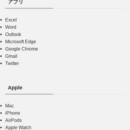
アプリ
Excel
Word
Outlook
Microsoft Edge
Google Chrome
Gmail
Twitter
Apple
Mac
iPhone
AirPods
Apple Watch