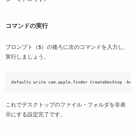
コマンドの実行
プロンプト（$）の後ろに次のコマンドを入力し、
実行しましょう。
defaults write com.apple.finder CreateDesktop -boo
これでデスクトップのファイル・フォルダを非表
示にする設定完了です。