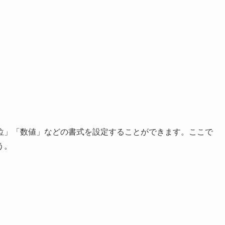
位」「数値」などの書式を設定することができます。ここで
う。