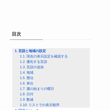
目次
言語と地域の設定
現在の表示設定を確認する
優先する言語
言語の追加
地域
暦法
単位
週の始まりの曜日
日付
数値
リストでの表示順序