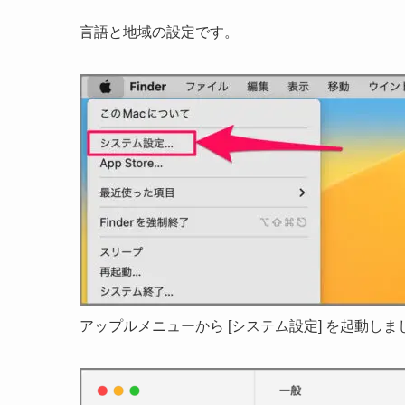
言語と地域の設定です。
アップルメニューから [システム設定] を起動しま