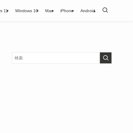
s 11
Windows 10
Mac
iPhone
Android