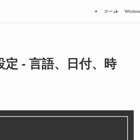
ホーム
Window
設定 - 言語、日付、時