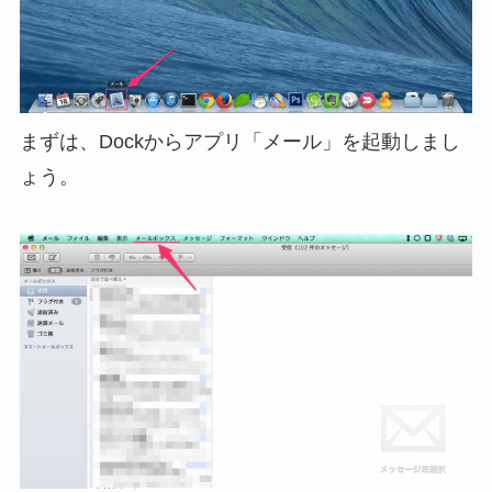
まずは、Dockからアプリ「メール」を起動しまし
ょう。