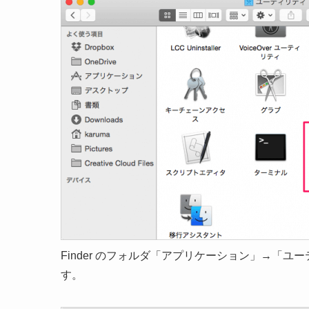
Finder のフォルダ「アプリケーション」→「
す。