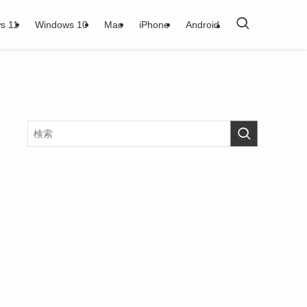
s 11
Windows 10
Mac
iPhone
Android