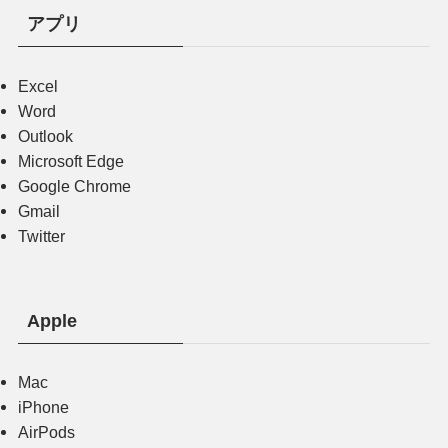
アプリ
Excel
Word
Outlook
Microsoft Edge
Google Chrome
Gmail
Twitter
Apple
Mac
iPhone
AirPods