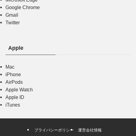
Google Chrome
Gmail
Twitter
Apple
Mac
iPhone
AirPods
Apple Watch
Apple ID
iTunes
プライバシーポリシー
運営会社情報