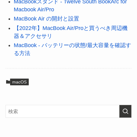
MacBookスタンド - Twelve South BookArc for
Macbook Air/Pro
MacBook Air の開封と設置
【2022年】MacBook Air/Proと買うべき周辺機
器＆アクセサリ
MacBook - バッテリーの状態/最大容量を確認す
る方法
macOS