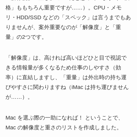
格」ももちろん重要ですが……）。CPU・メモ
リ・HDD/SSD などの「スペック」は言うまでもあ
りませんが、案外重要なのが「解像度」と「重
量」の2つです。
「解像度」は、高ければ高いほどひと目で視認で
きる情報量が多くなるため仕事のしやすさ（効
率）に直結しますし、「重量」は外出時の持ち運
びやすさに関わりますね（iMac は持ち運びません
が……）。
Mac を選ぶ際の一助になれば！ ということで、
Mac の解像度と重さのリストを作成しました。