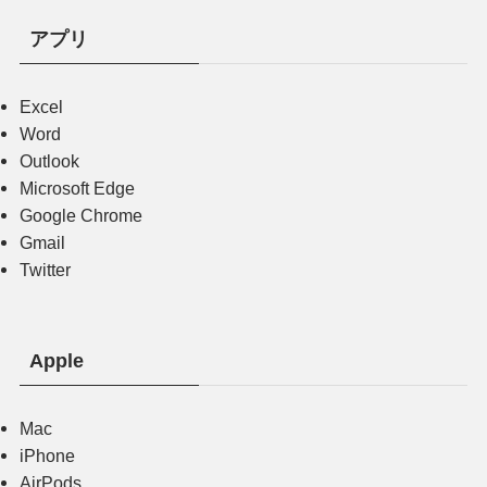
アプリ
Excel
Word
Outlook
Microsoft Edge
Google Chrome
Gmail
Twitter
Apple
Mac
iPhone
AirPods