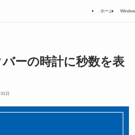
ホーム
Window
 タスクバーの時計に秒数を表
月31日