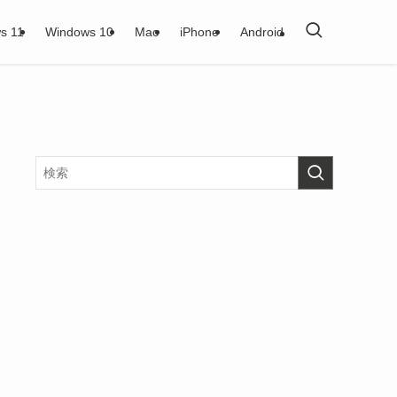
s 11
Windows 10
Mac
iPhone
Android