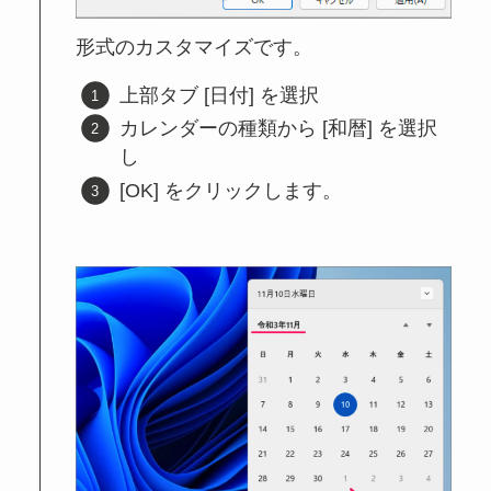
形式のカスタマイズです。
上部タブ [日付] を選択
カレンダーの種類から [和暦] を選択
し
[OK] をクリックします。