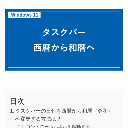
目次
タスクバーの日付を西暦から和暦（令和）
へ変更する方法は？
コントロールパネルを起動する