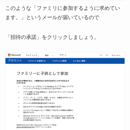
このような「ファミリに参加するように求めてい
ます。」というメールが届いているので
「招待の承諾」をクリックしましょう。