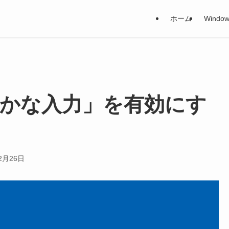
ホーム
Window
IME「かな入力」を有効にす
2月26日