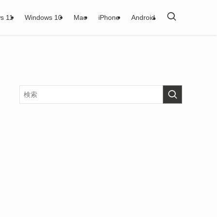
s 11
Windows 10
Mac
iPhone
Android