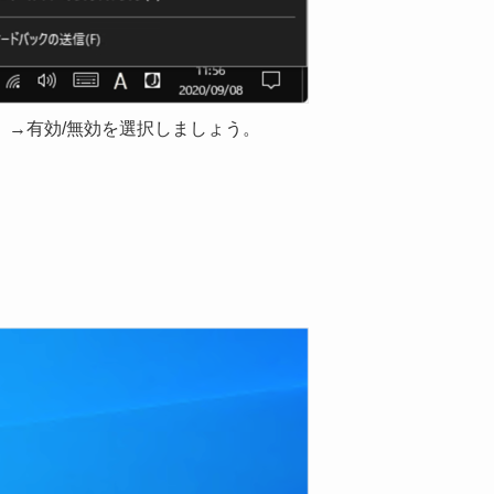
」→有効/無効を選択しましょう。