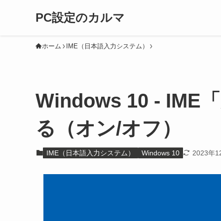
PC設定のカルマ
ホーム
IME（日本語入力システム）
Windows 10 - 
る（オン/オフ）
IME（日本語入力システム）
Windows 10
2023年1