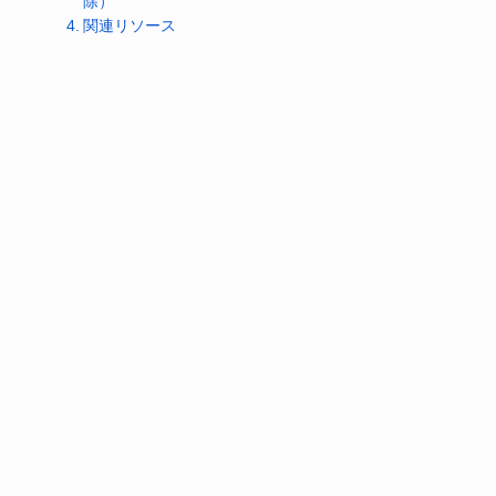
除）
関連リソース