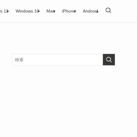
s 11
Windows 10
Mac
iPhone
Android