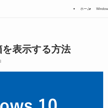
ホーム
Window
 ごみ箱を表示する方法
日