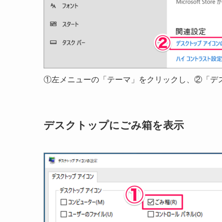
①左メニューの「テーマ」をクリックし、②「デ
デスクトップにごみ箱を表示