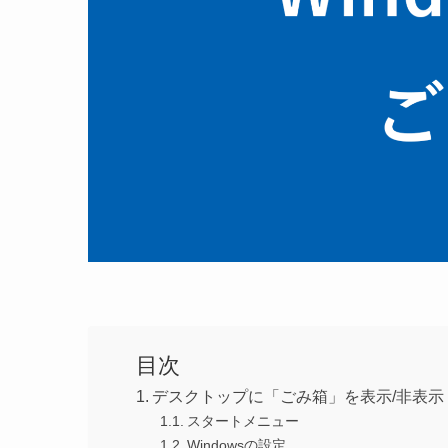
目次
デスクトップに「ごみ箱」を表示/非表示
スタートメニュー
Windowsの設定