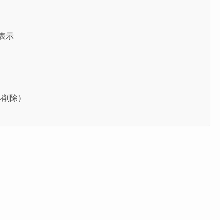
表示
イル削除）