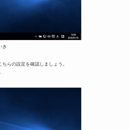
いき
こちらの設定を確認しましょう。
/