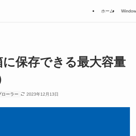
ホーム
Window
 ごみ箱に保存できる最大容量
）
スプローラー
2023年12月13日