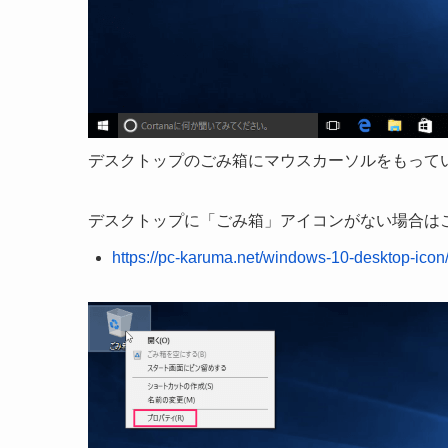
デスクトップのごみ箱にマウスカーソルをもって
デスクトップに「ごみ箱」アイコンがない場合は
https://pc-karuma.net/windows-10-desktop-icon