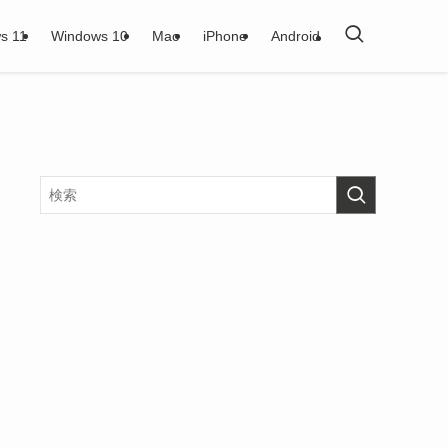
s 11
Windows 10
Mac
iPhone
Android