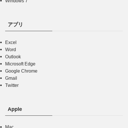
Windows 7
アプリ
Excel
Word
Outlook
Microsoft Edge
Google Chrome
Gmail
Twitter
Apple
Mac