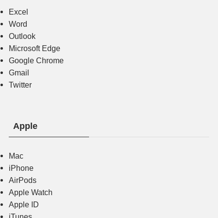
Excel
Word
Outlook
Microsoft Edge
Google Chrome
Gmail
Twitter
Apple
Mac
iPhone
AirPods
Apple Watch
Apple ID
iTunes