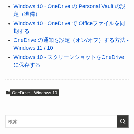
Windows 10 - OneDrive の Personal Vault の設
定（準備）
Windows 10 - OneDrive で Officeファイルを同
期する
OneDrive の通知を設定（オン/オフ）する方法 -
Windows 11 / 10
Windows 10 - スクリーンショットをOneDrive
に保存する
OneDrive
Windows 10