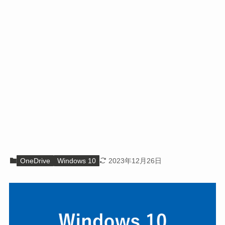
OneDrive
Windows 10
2023年12月26日