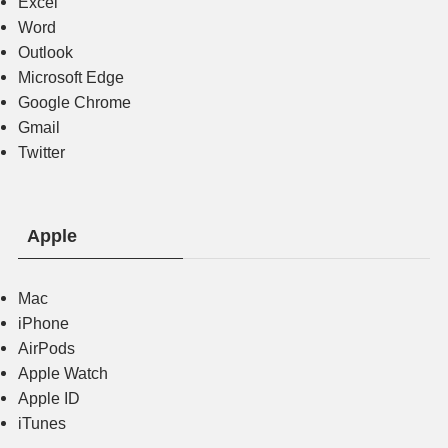
Excel
Word
Outlook
Microsoft Edge
Google Chrome
Gmail
Twitter
Apple
Mac
iPhone
AirPods
Apple Watch
Apple ID
iTunes