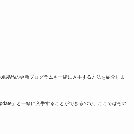
に Microsoft製品の更新プログラムも一緒に入手する方法を紹介しま
ndows Update」と一緒に入手することができるので、ここではその