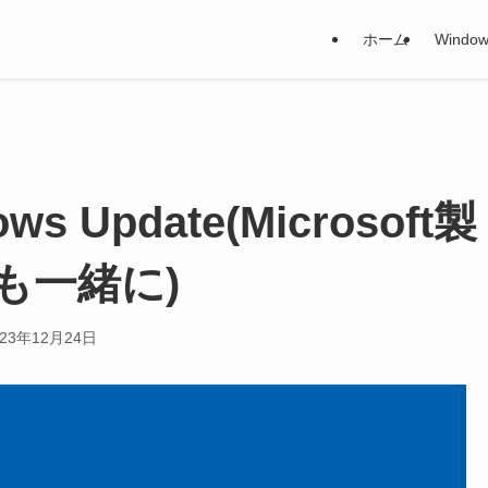
ホーム
Window
ows Update(Microsoft製
も一緒に)
023年12月24日