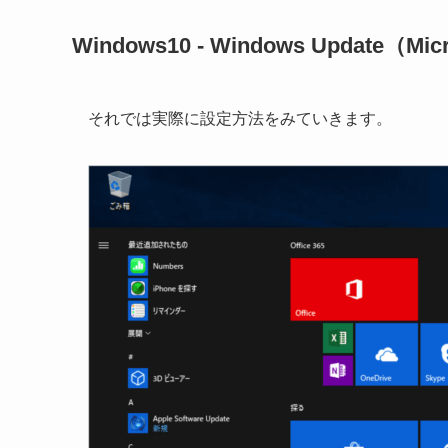
Windows10 - Windows Upda
それでは実際に設定方法をみていきます。