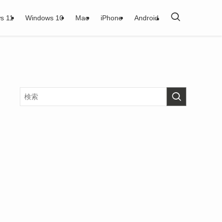
s 11
Windows 10
Mac
iPhone
Android