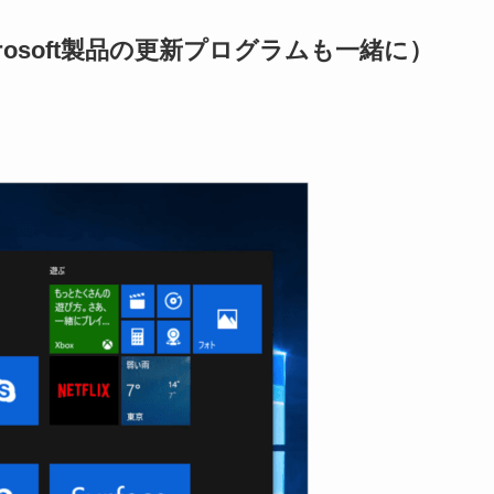
te（Microsoft製品の更新プログラムも一緒に）