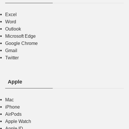
Excel
Word
Outlook
Microsoft Edge
Google Chrome
Gmail
Twitter
Apple
Mac
iPhone
AirPods
Apple Watch
Apple ID