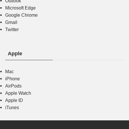
Outlook
Microsoft Edge
Google Chrome
Gmail
Twitter
Apple
Mac
iPhone
AirPods
Apple Watch
Apple ID
iTunes