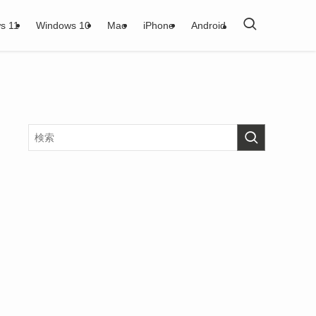
s 11
Windows 10
Mac
iPhone
Android