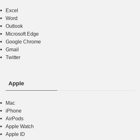
Excel
Word
Outlook
Microsoft Edge
Google Chrome
Gmail
Twitter
Apple
Mac
iPhone
AirPods
Apple Watch
Apple ID