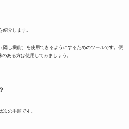
る方法を紹介します。
1 の新機能（隠し機能）を使用できるようにするためのツールです。便
味のある方は使用してみましょう。
？
る方法は次の手順です。