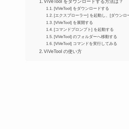
ViVeTool をダウンロードする方法は？
[ViVeTool] をダウンロードする
[エクスプローラー] を起動し、[ダウンロ
[ViVeTool] を展開する
[コマンドプロンプト] を起動する
[ViVeTool] のフォルダーへ移動する
[ViVeTool] コマンドを実行してみる
ViVeTool の使い方