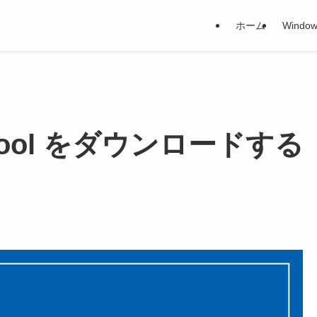
ホーム
Window
iVeTool をダウンロードする