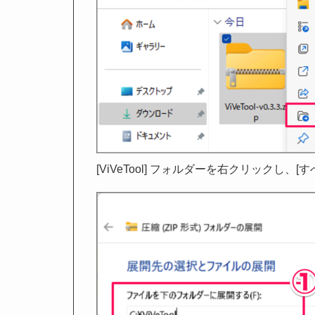
[ViVeTool] フォルダーを右クリックし、