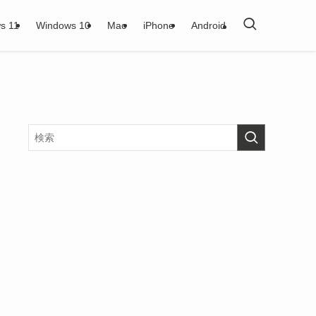
s 11
Windows 10
Mac
iPhone
Android