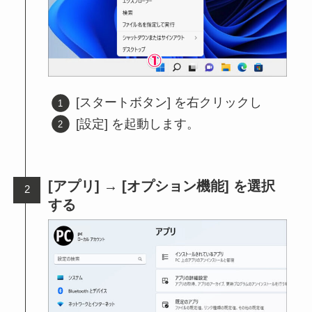
[スタートボタン] を右クリックし
[設定] を起動します。
[アプリ] → [オプション機能] を選択
する