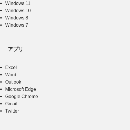
Windows 11
Windows 10
Windows 8
Windows 7
アプリ
Excel
Word
Outlook
Microsoft Edge
Google Chrome
Gmail
Twitter