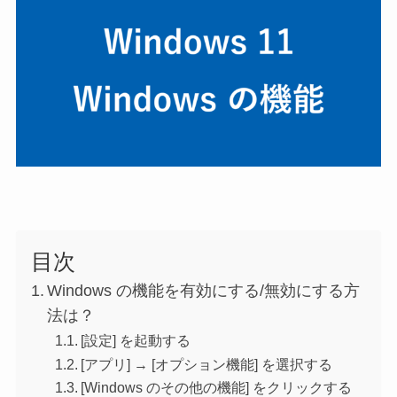
目次
Windows の機能を有効にする/無効にする方
法は？
[設定] を起動する
[アプリ] → [オプション機能] を選択する
[Windows のその他の機能] をクリックする