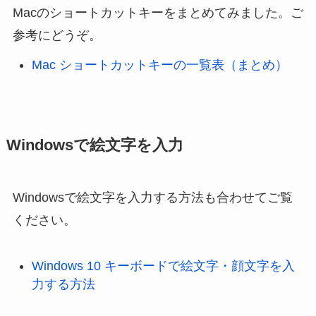
Macのショートカットキーをまとめてみました。ご
参考にどうぞ。
Mac ショートカットキーの一覧表（まとめ）
Windowsで絵文字を入力
Windowsで絵文字を入力する方法も合わせてご覧
ください。
Windows 10 キーボードで絵文字・顔文字を入
力する方法