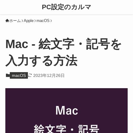
PC設定のカルマ
ホーム
Apple
macOS
Mac - 絵文字・記号を
入力する方法
macOS
2023年12月26日