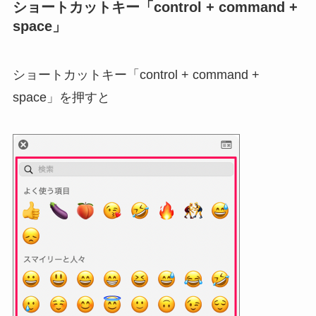
ショートカットキー「control + command +
space」
ショートカットキー「control + command +
space」を押すと