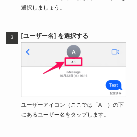
選択しましょう。
[ユーザー名] を選択する
ユーザーアイコン（ここでは「A」）の下
にあるユーザー名をタップします。