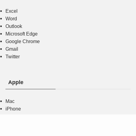
Excel
Word
Outlook
Microsoft Edge
Google Chrome
Gmail
Twitter
Apple
Mac
iPhone
AirPods
Apple Watch
Apple ID