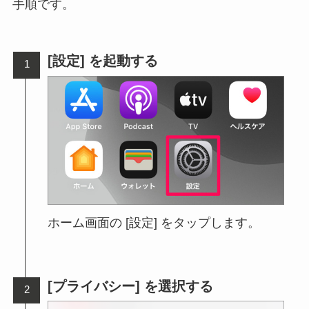
手順です。
[設定] を起動する
ホーム画面の [設定] をタップします。
[プライバシー] を選択する