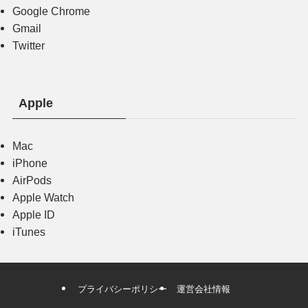
Google Chrome
Gmail
Twitter
Apple
Mac
iPhone
AirPods
Apple Watch
Apple ID
iTunes
プライバシーポリシー
運営会社情報