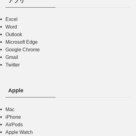
アプリ
Excel
Word
Outlook
Microsoft Edge
Google Chrome
Gmail
Twitter
Apple
Mac
iPhone
AirPods
Apple Watch