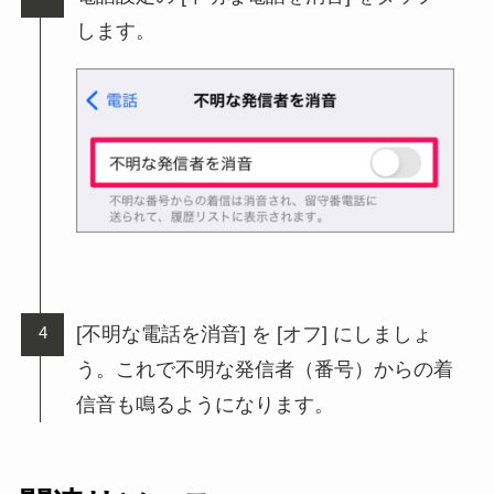
します。
[不明な電話を消音] を [オフ] にしましょ
う。これで不明な発信者（番号）からの着
信音も鳴るようになります。