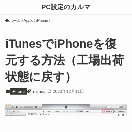
PC設定のカルマ
ホーム
Apple
iPhone
iTunesでiPhoneを復
元する方法（工場出荷
状態に戻す）
iPhone
iTunes
2023年12月11日