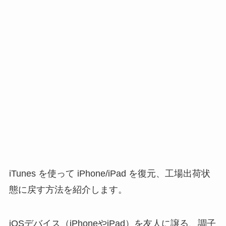
iTunes を使って iPhone/iPad を復元、工場出荷状
態に戻す方法を紹介します。
iOSデバイス（iPhoneやiPad）を友人に譲る、調子